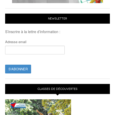
NEWSLETTER
S’inscrire à la lettre d’information :
Adresse email
CLASSES DE DÉCOUVERTES