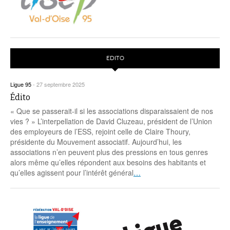
EDITO
Ligue 95
-
27 septembre 2025
Édito
« Que se passerait-il si les associations disparaissaient de nos
vies ? » L’interpellation de David Cluzeau, président de l’Union
des employeurs de l’ESS, rejoint celle de Claire Thoury,
présidente du Mouvement associatif. Aujourd’hui, les
associations n’en peuvent plus des pressions en tous genres
alors même qu’elles répondent aux besoins des habitants et
qu’elles agissent pour l’intérêt général
…