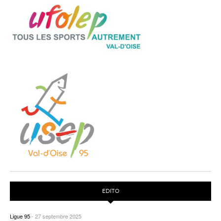
EDITO
Ligue 95
-
27 septembre 2025