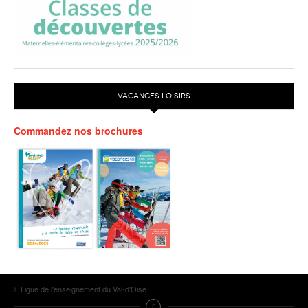
VACANCES LOISIRS
Commandez nos brochures
Ligue de l'enseignement du Val-d'Oise