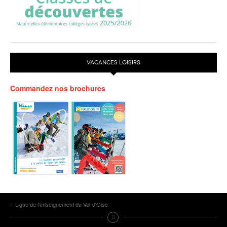
VACANCES LOISIRS
Commandez nos brochures
Ligue de l'enseignement du Val-d'Oise