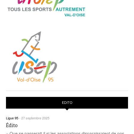
EDITO
Ligue 95
-
27 septembre 2025
Édito
« Que se passerait-il si les associations disparaissaient de nos