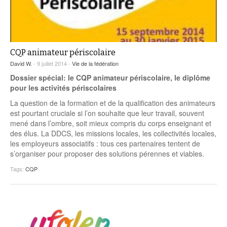
CQP animateur périscolaire
David W.
- 9 juillet 2014 -
Vie de la fédération
Dossier spécial: le CQP animateur périscolaire, le diplôme
pour les activités périscolaires
La question de la formation et de la qualification des animateurs
est pourtant cruciale si l’on souhaite que leur travail, souvent
mené dans l’ombre, soit mieux compris du corps enseignant et
des élus. La DDCS, les missions locales, les collectivités locales,
les employeurs associatifs : tous ces partenaires tentent de
s’organiser pour proposer des solutions pérennes et viables.
Tags:
CQP