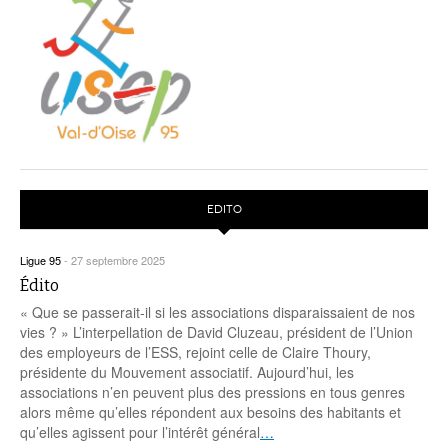
EDITO
Ligue 95
-
27 septembre 2025
Édito
« Que se passerait-il si les associations disparaissaient de nos
vies ? » L’interpellation de David Cluzeau, président de l’Union
des employeurs de l’ESS, rejoint celle de Claire Thoury,
présidente du Mouvement associatif. Aujourd’hui, les
associations n’en peuvent plus des pressions en tous genres
alors même qu’elles répondent aux besoins des habitants et
qu’elles agissent pour l’intérêt général
…