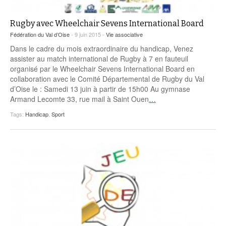
Rugby avec Wheelchair Sevens International Board
Fédération du Val d’Oise
- 9 juin 2015 -
Vie associative
Dans le cadre du mois extraordinaire du handicap, Venez
assister au match international de Rugby à 7 en fauteuil
organisé par le Wheelchair Sevens International Board en
collaboration avec le Comité Départemental de Rugby du Val
d’Oise le : Samedi 13 juin à partir de 15h00 Au gymnase
Armand Lecomte 33, rue mail à Saint Ouen
…
Tags:
Handicap
,
Sport