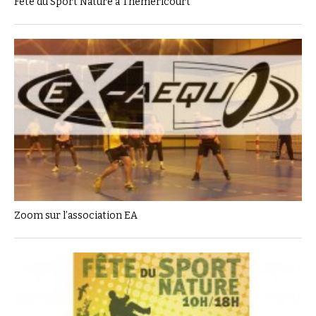
Fête du Sport Nature à Théméricourt
Zoom sur l’association EA