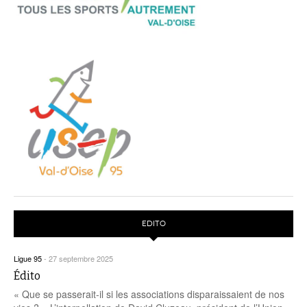
EDITO
Ligue 95
-
27 septembre 2025
Édito
« Que se passerait-il si les associations disparaissaient de nos