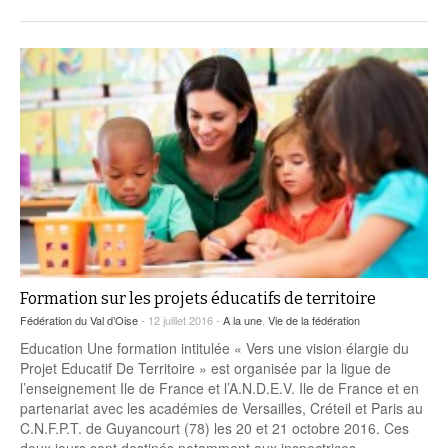
Formation sur les projets éducatifs de territoire
Fédération du Val d’Oise
- 12 juillet 2016 -
A la une
,
Vie de la fédération
Education Une formation intitulée « Vers une vision élargie du
Projet Educatif De Territoire » est organisée par la ligue de
l’enseignement Ile de France et l’A.N.D.E.V. Ile de France et en
partenariat avec les académies de Versailles, Créteil et Paris au
C.N.F.P.T. de Guyancourt (78) les 20 et 21 octobre 2016. Ces