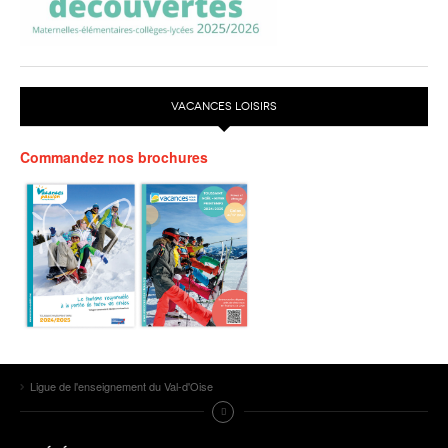
VACANCES LOISIRS
Commandez nos brochures
Ligue de l'enseignement du Val-d'Oise