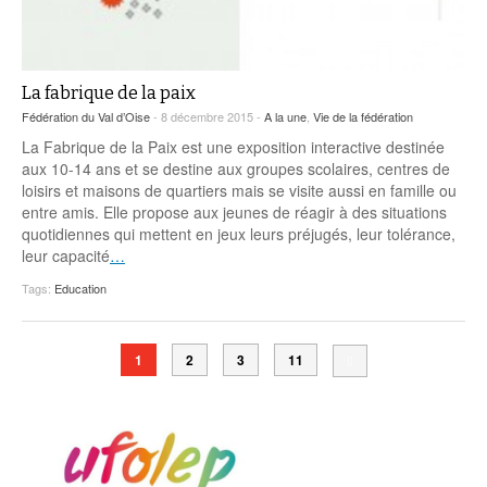
La fabrique de la paix
Fédération du Val d’Oise
- 8 décembre 2015 -
A la une
,
Vie de la fédération
La Fabrique de la Paix est une exposition interactive destinée
aux 10-14 ans et se destine aux groupes scolaires, centres de
loisirs et maisons de quartiers mais se visite aussi en famille ou
entre amis. Elle propose aux jeunes de réagir à des situations
quotidiennes qui mettent en jeux leurs préjugés, leur tolérance,
leur capacité
…
Tags:
Education
1
2
3
11