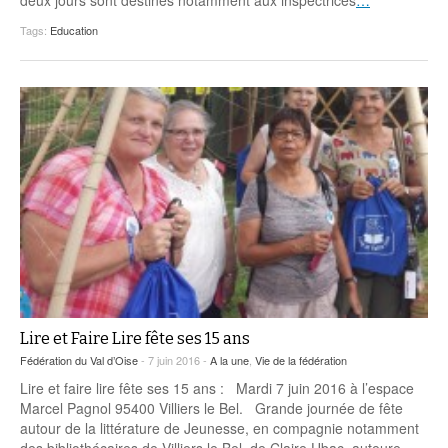
deux jours sont destinés notamment aux inspectrices
…
Tags:
Education
Lire et Faire Lire fête ses 15 ans
Fédération du Val d’Oise
- 7 juin 2016 -
A la une
,
Vie de la fédération
Lire et faire lire fête ses 15 ans : Mardi 7 juin 2016 à l’espace
Marcel Pagnol 95400 Villiers le Bel. Grande journée de fête
autour de la littérature de Jeunesse, en compagnie notamment
des bibliothécaires de Villiers le Bel, de Claire Ubac, auteure