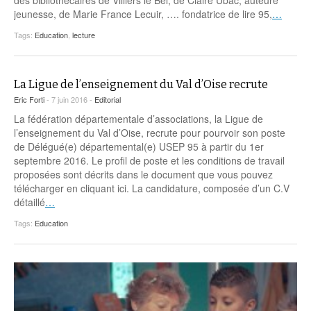
jeunesse, de Marie France Lecuir, …. fondatrice de lire 95,
…
Tags:
Education
,
lecture
La Ligue de l’enseignement du Val d’Oise recrute
Eric Forti
- 7 juin 2016 -
Editorial
La fédération départementale d’associations, la Ligue de
l’enseignement du Val d’Oise, recrute pour pourvoir son poste
de Délégué(e) départemental(e) USEP 95 à partir du 1er
septembre 2016. Le profil de poste et les conditions de travail
proposées sont décrits dans le document que vous pouvez
télécharger en cliquant ici. La candidature, composée d’un C.V
détaillé
…
Tags:
Education