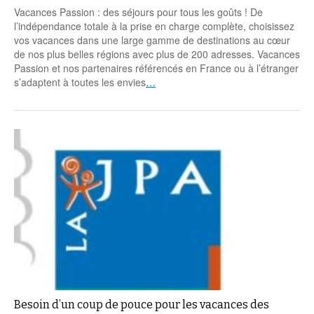
Vacances Passion : des séjours pour tous les goûts ! De
l’indépendance totale à la prise en charge complète, choisissez
vos vacances dans une large gamme de destinations au cœur
de nos plus belles régions avec plus de 200 adresses. Vacances
Passion et nos partenaires référencés en France ou à l’étranger
s’adaptent à toutes les envies
…
Besoin d’un coup de pouce pour les vacances des