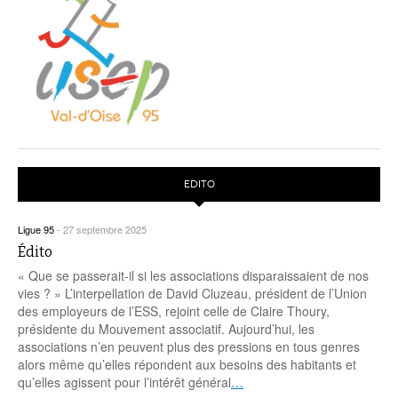
EDITO
Ligue 95
-
27 septembre 2025
Édito
« Que se passerait-il si les associations disparaissaient de nos
vies ? » L’interpellation de David Cluzeau, président de l’Union
des employeurs de l’ESS, rejoint celle de Claire Thoury,
présidente du Mouvement associatif. Aujourd’hui, les
associations n’en peuvent plus des pressions en tous genres
alors même qu’elles répondent aux besoins des habitants et
qu’elles agissent pour l’intérêt général
…