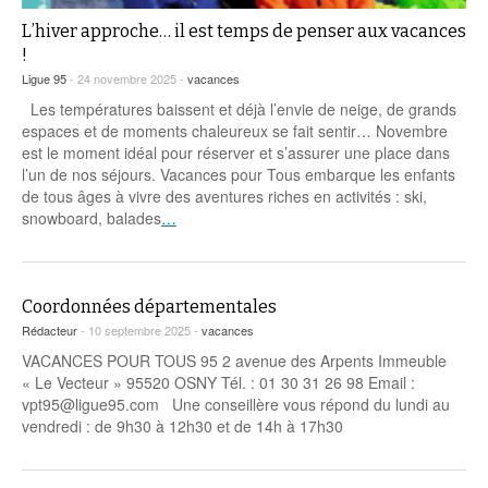
L’hiver approche… il est temps de penser aux vacances
!
Ligue 95
- 24 novembre 2025 -
vacances
Les températures baissent et déjà l’envie de neige, de grands
espaces et de moments chaleureux se fait sentir… Novembre
est le moment idéal pour réserver et s’assurer une place dans
l’un de nos séjours. Vacances pour Tous embarque les enfants
de tous âges à vivre des aventures riches en activités : ski,
snowboard, balades
…
Coordonnées départementales
Rédacteur
- 10 septembre 2025 -
vacances
VACANCES POUR TOUS 95 2 avenue des Arpents Immeuble
« Le Vecteur » 95520 OSNY Tél. : 01 30 31 26 98 Email :
vpt95@ligue95.com Une conseillère vous répond du lundi au
vendredi : de 9h30 à 12h30 et de 14h à 17h30