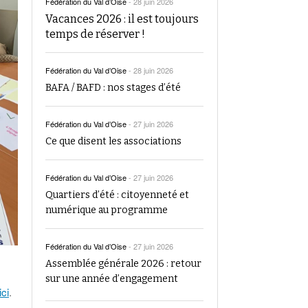
Fédération du Val d’Oise
-
28 juin 2026
Vacances 2026 : il est toujours
temps de réserver !
Fédération du Val d’Oise
-
28 juin 2026
BAFA / BAFD : nos stages d’été
Fédération du Val d’Oise
-
27 juin 2026
Ce que disent les associations
Fédération du Val d’Oise
-
27 juin 2026
Quartiers d’été : citoyenneté et
numérique au programme
Fédération du Val d’Oise
-
27 juin 2026
Assemblée générale 2026 : retour
sur une année d’engagement
ici
.