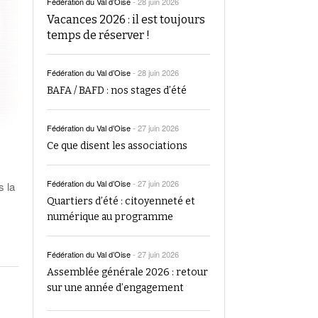
Fédération du Val d’Oise
-
28 juin 2026
Vacances 2026 : il est toujours
temps de réserver !
Fédération du Val d’Oise
-
28 juin 2026
BAFA / BAFD : nos stages d’été
Fédération du Val d’Oise
-
27 juin 2026
Ce que disent les associations
Fédération du Val d’Oise
-
27 juin 2026
s la
Quartiers d’été : citoyenneté et
numérique au programme
Fédération du Val d’Oise
-
27 juin 2026
Assemblée générale 2026 : retour
sur une année d’engagement