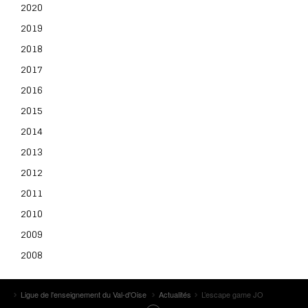
2020
2019
2018
2017
2016
2015
2014
2013
2012
2011
2010
2009
2008
Ligue de l'enseignement du Val-d'Oise
Actualités
L’escape game JO