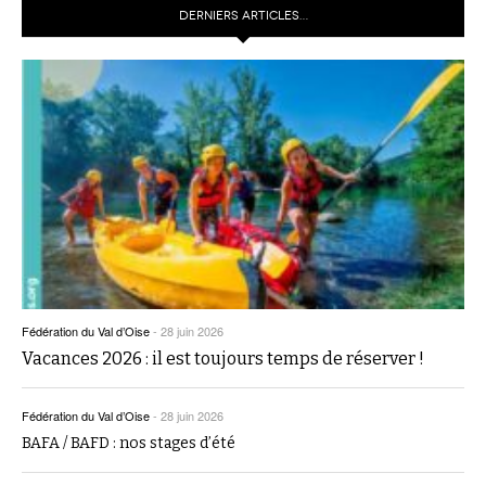
DERNIERS ARTICLES…
Fédération du Val d’Oise
-
28 juin 2026
Vacances 2026 : il est toujours temps de réserver !
Fédération du Val d’Oise
-
28 juin 2026
BAFA / BAFD : nos stages d’été