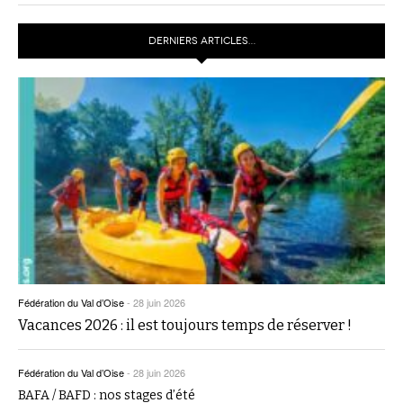
DERNIERS ARTICLES…
Fédération du Val d’Oise
-
28 juin 2026
Vacances 2026 : il est toujours temps de réserver !
Fédération du Val d’Oise
-
28 juin 2026
BAFA / BAFD : nos stages d’été