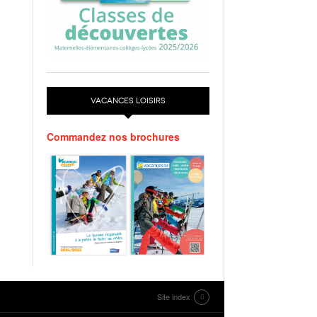
VACANCES LOISIRS
Commandez nos brochures
Site index