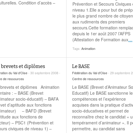
Education aux médias
Les veilleurs de l’info
ulturelles. Condition d’accès –
Malle pédagogique «
Prévention et Secours Civiques
La ligue 95 et
Pour s’inscrire
Parcours d’exils d’hier
Education verte
Recyclivre
Formation Eco-
niveau 1.Elle a pour but de prép
et d’aujourd’hui »
délégué.es
le plus grand nombre de citoye
Actualité Ecole
Lutte contre
l’illettrisme
aux rudiments des premiers
secours.Cette formation rempla
depuis le 1er août 2007 l’AFPS
(Attestation de Formation aux
…
Tags:
Animation
 brevets et diplômes
Le BASE
ation du Val d’Oise
- 30 septembre 2008 -
Fédération du Val d’Oise
- 29 septembre 2
re de ressources
Centre de ressources
 brevets et diplômes Animation
Le BASE (Brevet d’Animateur So
ntaire : – BASE (Brevet
Educatif) Le BASE sanctionne le
nimateur socio-éducatif) – BAFA
compétences et l’expérience
vet d’aptitude aux fonctions
acquises dans la pratique d’activ
nimateur) – BAFD (Brevet
socio-éducatives et permet de
titude aux fonctions de
reconnaître chez le candidat « 
cteur) – PSC1 (Prévention et
tempérament d’animateur ». Il p
urs civiques de niveau 1) –
permettre, au candidat sans