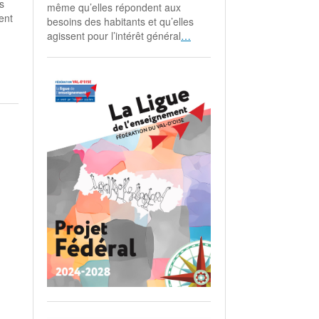
s
même qu’elles répondent aux
ent
besoins des habitants et qu’elles
agissent pour l’intérêt général
…