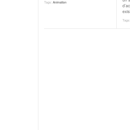
Tags:
Animation
d’a
exi
Tags