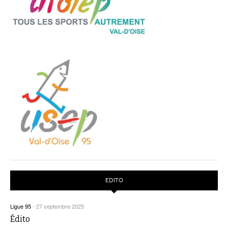
EDITO
Ligue 95
-
27 septembre 2025
Édito