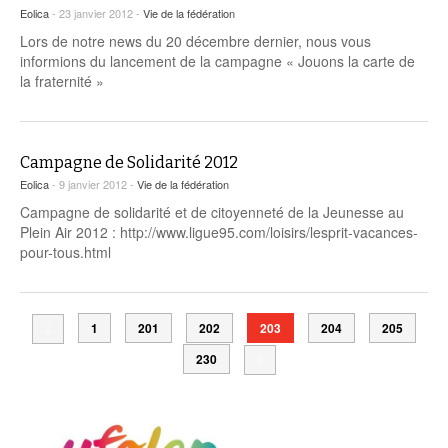
Eolica
- 23 janvier 2012 -
Vie de la fédération
Lors de notre news du 20 décembre dernier, nous vous
informions du lancement de la campagne « Jouons la carte de
la fraternité »
Campagne de Solidarité 2012
Eolica
- 9 janvier 2012 -
Vie de la fédération
Campagne de solidarité et de citoyenneté de la Jeunesse au
Plein Air 2012 : http://www.ligue95.com/loisirs/lesprit-vacances-
pour-tous.html
1
201
202
203
204
205
230