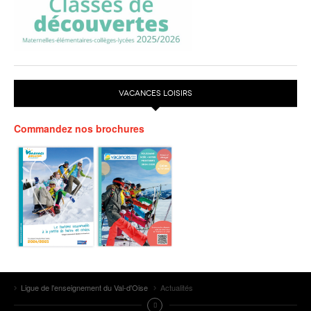
VACANCES LOISIRS
Commandez nos brochures
Ligue de l'enseignement du Val-d'Oise
Actualités