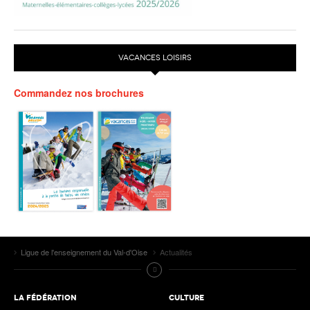
VACANCES LOISIRS
Commandez nos brochures
Ligue de l'enseignement du Val-d'Oise
Actualités
LA FÉDÉRATION
CULTURE