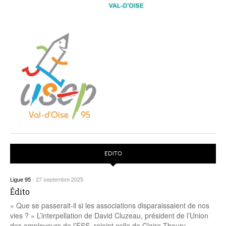
EDITO
Ligue 95
-
27 septembre 2025
Édito
« Que se passerait-il si les associations disparaissaient de nos
vies ? » L’interpellation de David Cluzeau, président de l’Union
des employeurs de l’ESS, rejoint celle de Claire Thoury,