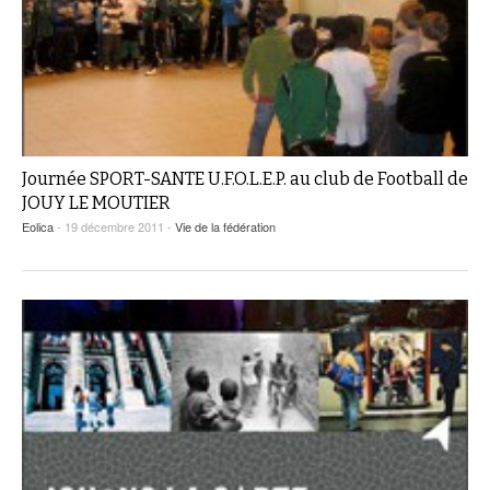
Journée SPORT-SANTE U.F.O.L.E.P. au club de Football de
JOUY LE MOUTIER
Eolica
- 19 décembre 2011 -
Vie de la fédération