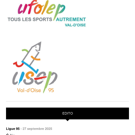
EDITO
Ligue 95
-
27 septembre 2025