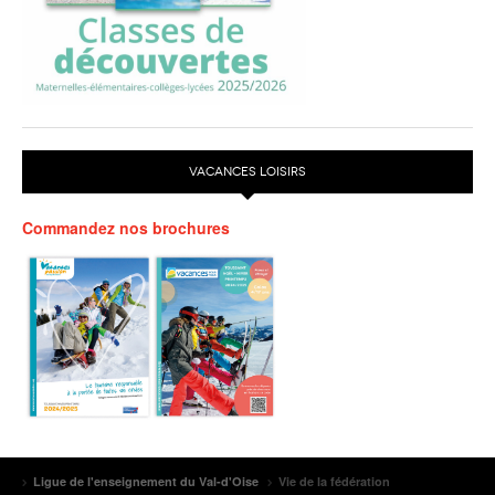
VACANCES LOISIRS
Commandez nos brochures
Ligue de l'enseignement du Val-d'Oise
Vie de la fédération