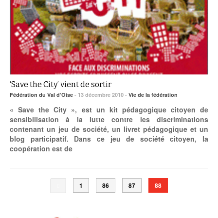
‘Save the City’ vient de sortir
Fédération du Val d’Oise
- 13 décembre 2010 -
Vie de la fédération
« Save the City », est un kit pédagogique citoyen de
sensibilisation à la lutte contre les discriminations
contenant un jeu de société, un livret pédagogique et un
blog participatif. Dans ce jeu de société citoyen, la
coopération est de
1
86
87
88