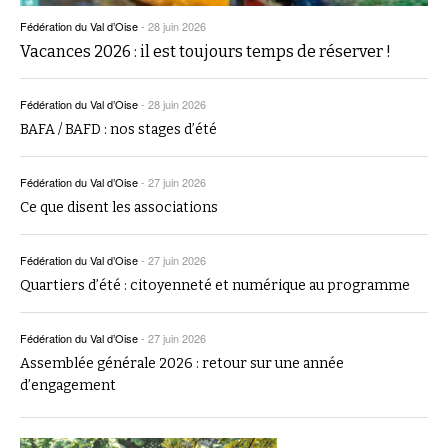
Fédération du Val d’Oise
-
28 juin 2026
Vacances 2026 : il est toujours temps de réserver !
Fédération du Val d’Oise
-
28 juin 2026
BAFA / BAFD : nos stages d’été
Fédération du Val d’Oise
-
27 juin 2026
Ce que disent les associations
Fédération du Val d’Oise
-
27 juin 2026
Quartiers d’été : citoyenneté et numérique au programme
Fédération du Val d’Oise
-
27 juin 2026
Assemblée générale 2026 : retour sur une année
d’engagement