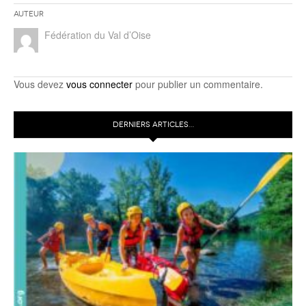
Auteur
Fédération du Val d’Oise
Vous devez
vous connecter
pour publier un commentaire.
DERNIERS ARTICLES…