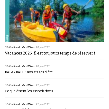
Fédération du Val d’Oise
-
28 juin 2026
Vacances 2026 : il est toujours temps de réserver !
Fédération du Val d’Oise
-
28 juin 2026
BAFA / BAFD : nos stages d’été
Fédération du Val d’Oise
-
27 juin 2026
Ce que disent les associations
Fédération du Val d’Oise
-
27 juin 2026