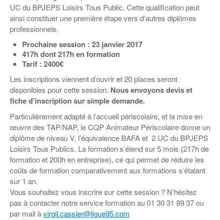
UC du BPJEPS Loisirs Tous Public. Cette qualification peut
ainsi constituer une première étape vers d’autres diplômes
professionnels.
Prochaine session : 23 janvier 2017
417h dont 217h en formation
Tarif : 2400€
Les inscriptions viennent d’ouvrir et 20 places seront
disponibles pour cette session.
Nous envoyons devis et
fiche d’inscription sur simple demande.
Particulièrement adapté à l’accueil périscolaire, et la mise en
œuvre des TAP/NAP, le CQP Animateur Périscolaire donne un
diplôme de niveau V, l’équivalence BAFA et 2 UC du BPJEPS
Loisirs Tous Publics. La formation s’étend sur 5 mois (217h de
formation et 200h en entreprise), ce qui permet de réduire les
coûts de formation comparativement aux formations s’étalant
sur 1 an.
Vous souhaitez vous inscrire sur cette session ? N’hésitez
pas à contacter notre service formation au 01 30 31 89 37 ou
par mail à
virgil.cassier@ligue95.com