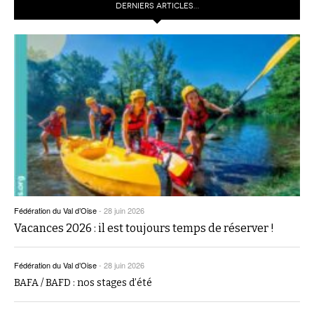
DERNIERS ARTICLES…
Fédération du Val d’Oise
-
28 juin 2026
Vacances 2026 : il est toujours temps de réserver !
Fédération du Val d’Oise
-
28 juin 2026
BAFA / BAFD : nos stages d’été