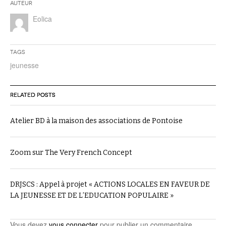
Auteur
Eolica
Tags
jeunesse
RELATED POSTS
Atelier BD à la maison des associations de Pontoise
Zoom sur The Very French Concept
DRJSCS : Appel à projet « ACTIONS LOCALES EN FAVEUR DE
LA JEUNESSE ET DE L’EDUCATION POPULAIRE »
Vous devez
vous connecter
pour publier un commentaire.