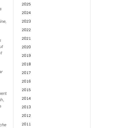
2025
s
2024
2023
ine,
2022
2021
s
ut
2020
st
2019
2018
ar
2017
2016
2015
nent
2014
ah,
s
2013
2012
2011
rche