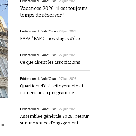
Fédération du Val d’Oise
-
28 juin 2026
Vacances 2026 : il est toujours
temps de réserver !
Fédération du Val d’Oise
-
28 juin 2026
BAFA / BAFD : nos stages d’été
Fédération du Val d’Oise
-
27 juin 2026
Ce que disent les associations
Fédération du Val d’Oise
-
27 juin 2026
Quartiers d’été : citoyenneté et
numérique au programme
 :
Fédération du Val d’Oise
-
27 juin 2026
Assemblée générale 2026 : retour
sur une année d’engagement
 ou