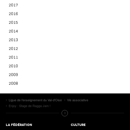
2017
2016
2015
2014
2013
2012
2011
2010
2009
2008
Ligue de l'enseignement du Val-d'Oise
Vie associative
Enjoy : Stage de Ragga Jam !
LA FÉDÉRATION
CULTURE