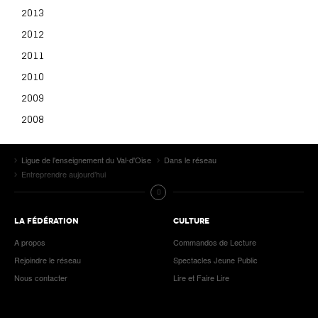
2013
2012
2011
2010
2009
2008
Ligue de l'enseignement du Val-d'Oise
Dans le réseau
Entreprendre aujourd’hui
LA FÉDÉRATION
CULTURE
A propos
Commandos de Lecture
Rejoindre le réseau
Spectacles Jeune Public
Nous contacter
Lire et Faire Lire