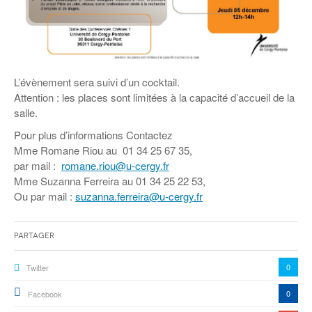
L’évènement sera suivi d’un cocktail.
Attention : les places sont limitées à la capacité d’accueil de la
salle.
Pour plus d’informations Contactez
Mme Romane Riou au 01 34 25 67 35,
par mail :
romane.riou@u-cergy.fr
Mme Suzanna Ferreira au 01 34 25 22 53,
Ou par mail :
suzanna.ferreira@u-cergy.fr
Partager
0
Twitter
0
Facebook