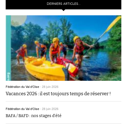
DERNIERS ARTICLES…
Fédération du Val d’Oise
-
28 juin 2026
Vacances 2026 : il est toujours temps de réserver !
Fédération du Val d’Oise
-
28 juin 2026
BAFA / BAFD : nos stages d’été