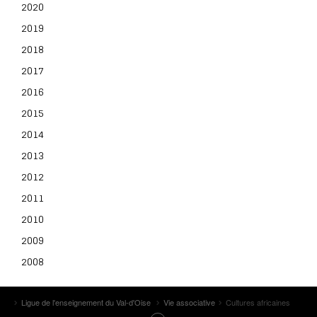
2020
2019
2018
2017
2016
2015
2014
2013
2012
2011
2010
2009
2008
Ligue de l'enseignement du Val-d'Oise
Vie associative
Cultures africaines