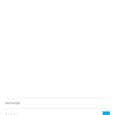
Partager
0