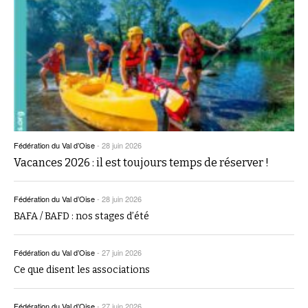
Fédération du Val d’Oise
-
28 juin 2026
Vacances 2026 : il est toujours temps de réserver !
Fédération du Val d’Oise
-
28 juin 2026
BAFA / BAFD : nos stages d’été
Fédération du Val d’Oise
-
27 juin 2026
Ce que disent les associations
Fédération du Val d’Oise
-
27 juin 2026