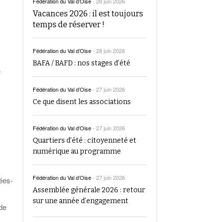
Fédération du Val d’Oise
-
28 juin 2026
Vacances 2026 : il est toujours
temps de réserver !
Fédération du Val d’Oise
-
28 juin 2026
BAFA / BAFD : nos stages d’été
a
Fédération du Val d’Oise
-
27 juin 2026
Ce que disent les associations
Fédération du Val d’Oise
-
27 juin 2026
Quartiers d’été : citoyenneté et
numérique au programme
Fédération du Val d’Oise
-
27 juin 2026
nées-
Assemblée générale 2026 : retour
sur une année d’engagement
 de