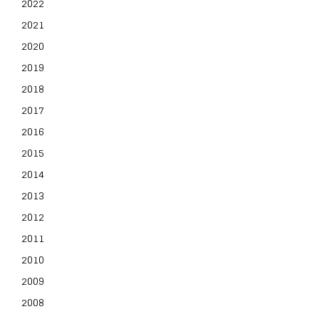
2022
2021
2020
2019
2018
2017
2016
2015
2014
2013
2012
2011
2010
2009
2008