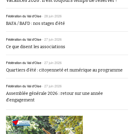
Vacances 2026 : il est toujours temps de réserver !
Fédération du Val d’Oise
-
28 juin 2026
BAFA / BAFD : nos stages d’été
Fédération du Val d’Oise
-
27 juin 2026
Ce que disent les associations
Fédération du Val d’Oise
-
27 juin 2026
Quartiers d’été : citoyenneté et numérique au programme
Fédération du Val d’Oise
-
27 juin 2026
Assemblée générale 2026 : retour sur une année
d’engagement