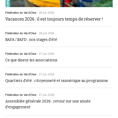
Fédération du Val d’Oise
-
28 juin 2026
Vacances 2026 : il est toujours temps de réserver !
Fédération du Val d’Oise
-
28 juin 2026
BAFA / BAFD : nos stages d’été
Fédération du Val d’Oise
-
27 juin 2026
Ce que disent les associations
Fédération du Val d’Oise
-
27 juin 2026
Quartiers d’été : citoyenneté et numérique au programme
Fédération du Val d’Oise
-
27 juin 2026
Assemblée générale 2026 : retour sur une année
d’engagement