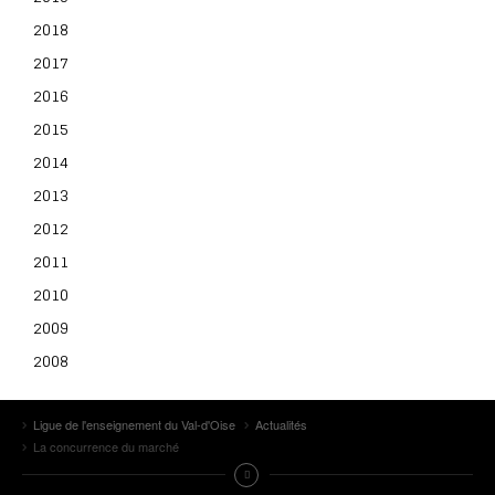
2018
2017
2016
2015
2014
2013
2012
2011
2010
2009
2008
Ligue de l'enseignement du Val-d'Oise
Actualités
La concurrence du marché