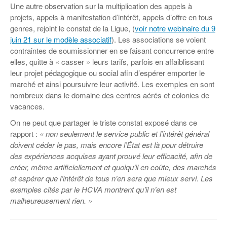
Une autre observation sur la multiplication des appels à
projets, appels à manifestation d’intérêt, appels d’offre en tous
genres, rejoint le constat de la Ligue, (
voir notre webinaire du 9
juin 21 sur le modèle associatif
). Les associations se voient
contraintes de soumissionner en se faisant concurrence entre
elles, quitte à « casser » leurs tarifs, parfois en affaiblissant
leur projet pédagogique ou social afin d’espérer emporter le
marché́ et ainsi poursuivre leur activité́. Les exemples en sont
nombreux dans le domaine des centres aérés et colonies de
vacances.
On ne peut que partager le triste constat exposé dans ce
rapport :
« non seulement le service public et l’intérêt général
doivent céder le pas, mais encore l’État est là pour détruire
des expériences acquises ayant prouvé leur efficacité, afin de
créer, même artificiellement et quoiqu’il en coûte, des marchés
et espérer que l’intérêt de tous n’en sera que mieux servi. Les
exemples cités par le HCVA montrent qu’il n’en est
malheureusement rien. »