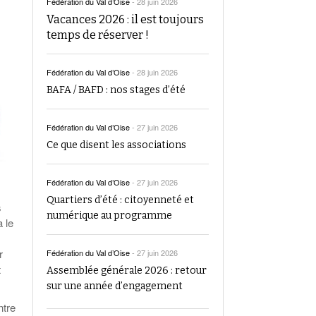
Fédération du Val d’Oise
-
28 juin 2026
Vacances 2026 : il est toujours
temps de réserver !
Fédération du Val d’Oise
-
28 juin 2026
BAFA / BAFD : nos stages d’été
Fédération du Val d’Oise
-
27 juin 2026
Ce que disent les associations
Fédération du Val d’Oise
-
27 juin 2026
Quartiers d’été : citoyenneté et
s
numérique au programme
 le
r
Fédération du Val d’Oise
-
27 juin 2026
t
Assemblée générale 2026 : retour
sur une année d’engagement
ntre