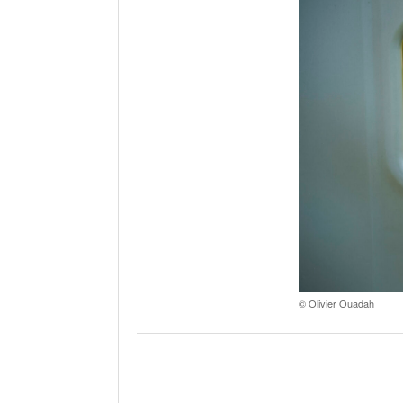
© Olivier Ouadah