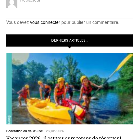
Vous devez
vous connecter
pour publier un commentaire.
DERNIERS ARTICLES…
Fédération du Val d’Oise
-
28 juin 2026
Vacances 2026 : il est toujours temps de réserver !