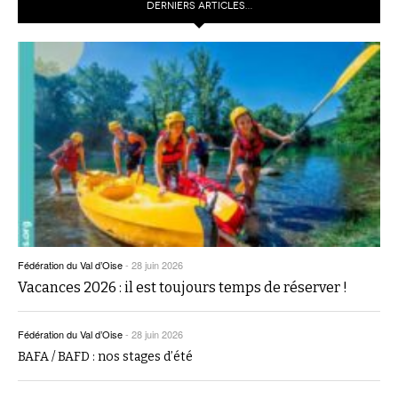
DERNIERS ARTICLES…
Fédération du Val d’Oise
-
28 juin 2026
Vacances 2026 : il est toujours temps de réserver !
Fédération du Val d’Oise
-
28 juin 2026
BAFA / BAFD : nos stages d’été