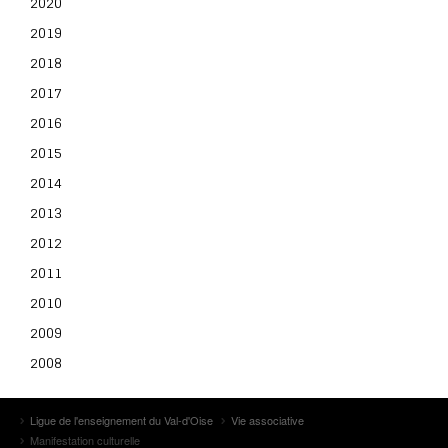
2020
2019
2018
2017
2016
2015
2014
2013
2012
2011
2010
2009
2008
Ligue de l'enseignement du Val-d'Oise
Vie associative
Manifestation culturelle