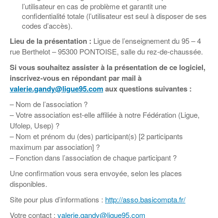
l’utilisateur en cas de problème et garantit une
confidentialité totale (l’utilisateur est seul à disposer de ses
codes d’accès).
Lieu de la présentation :
Ligue de l’enseignement du 95 – 4
rue Berthelot – 95300 PONTOISE, salle du rez-de-chaussée.
Si vous souhaitez assister à la présentation de ce logiciel,
inscrivez-vous en répondant par mail à
valerie.gandy@ligue95.com
aux questions suivantes :
– Nom de l’association ?
– Votre association est-elle affiliée à notre Fédération (Ligue,
Ufolep, Usep) ?
– Nom et prénom du (des) participant(s) [2 participants
maximum par association] ?
– Fonction dans l’association de chaque participant ?
Une confirmation vous sera envoyée, selon les places
disponibles.
Site pour plus d’informations :
http://asso.basicompta.fr/
Votre contact :
valerie.gandy@ligue95.com