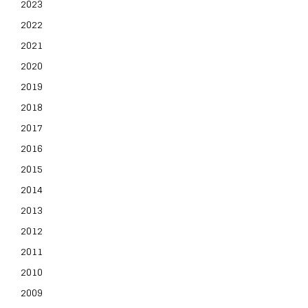
2023
2022
2021
2020
2019
2018
2017
2016
2015
2014
2013
2012
2011
2010
2009