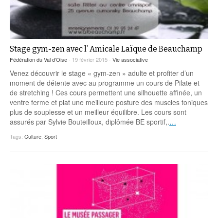
Stage gym-zen avec l’ Amicale Laïque de Beauchamp
Fédération du Val d’Oise
- 19 février 2015 -
Vie associative
Venez découvrir le stage « gym-zen » adulte et profiter d’un
moment de détente avec au programme un cours de Pilate et
de stretching ! Ces cours permettent une silhouette affinée, un
ventre ferme et plat une meilleure posture des muscles toniques
plus de souplesse et un meilleur équilibre. Les cours sont
assurés par Sylvie Bouteilloux, diplômée BE sportif,.
…
Tags:
Culture
,
Sport