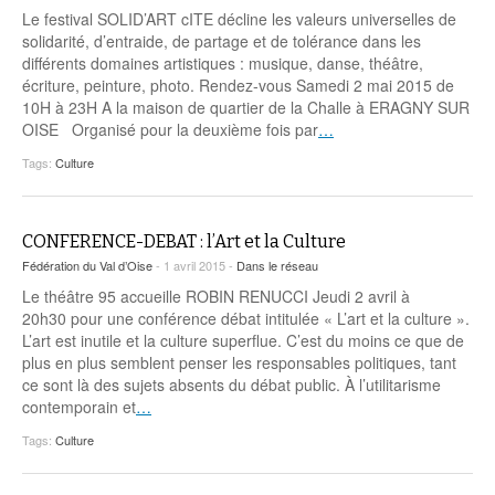
Le festival SOLID’ART cITE décline les valeurs universelles de
solidarité, d’entraide, de partage et de tolérance dans les
différents domaines artistiques : musique, danse, théâtre,
écriture, peinture, photo. Rendez-vous Samedi 2 mai 2015 de
10H à 23H A la maison de quartier de la Challe à ERAGNY SUR
OISE Organisé pour la deuxième fois par
…
Tags:
Culture
CONFERENCE-DEBAT : l’Art et la Culture
Fédération du Val d’Oise
- 1 avril 2015 -
Dans le réseau
Le théâtre 95 accueille ROBIN RENUCCI Jeudi 2 avril à
20h30 pour une conférence débat intitulée « L’art et la culture ».
L’art est inutile et la culture superflue. C’est du moins ce que de
plus en plus semblent penser les responsables politiques, tant
ce sont là des sujets absents du débat public. À l’utilitarisme
contemporain et
…
Tags:
Culture