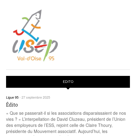
EDITO
Ligue 95
-
27 septembre 2025
Édito
« Que se passerait-il si les associations disparaissaient de nos
vies ? » L’interpellation de David Cluzeau, président de l’Union
des employeurs de l’ESS, rejoint celle de Claire Thoury,
présidente du Mouvement associatif. Aujourd’hui, les