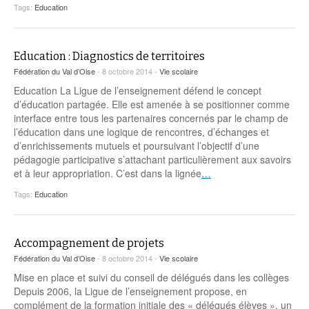
Tags:
Education
Education : Diagnostics de territoires
Fédération du Val d’Oise
- 8 octobre 2014 -
Vie scolaire
Education La Ligue de l’enseignement défend le concept
d’éducation partagée. Elle est amenée à se positionner comme
interface entre tous les partenaires concernés par le champ de
l’éducation dans une logique de rencontres, d’échanges et
d’enrichissements mutuels et poursuivant l’objectif d’une
pédagogie participative s’attachant particulièrement aux savoirs
et à leur appropriation. C’est dans la lignée
…
Tags:
Education
Accompagnement de projets
Fédération du Val d’Oise
- 8 octobre 2014 -
Vie scolaire
Mise en place et suivi du conseil de délégués dans les collèges
Depuis 2006, la Ligue de l’enseignement propose, en
complément de la formation initiale des « délégués élèves », un