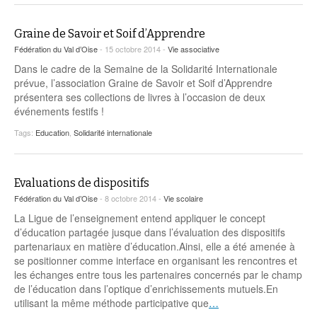
Graine de Savoir et Soif d’Apprendre
Fédération du Val d’Oise
- 15 octobre 2014 -
Vie associative
Dans le cadre de la Semaine de la Solidarité Internationale
prévue, l’association Graine de Savoir et Soif d’Apprendre
présentera ses collections de livres à l’occasion de deux
événements festifs !
Tags:
Education
,
Solidarité internationale
Evaluations de dispositifs
Fédération du Val d’Oise
- 8 octobre 2014 -
Vie scolaire
La Ligue de l’enseignement entend appliquer le concept
d’éducation partagée jusque dans l’évaluation des dispositifs
partenariaux en matière d’éducation.Ainsi, elle a été amenée à
se positionner comme interface en organisant les rencontres et
les échanges entre tous les partenaires concernés par le champ
de l’éducation dans l’optique d’enrichissements mutuels.En
utilisant la même méthode participative que
…