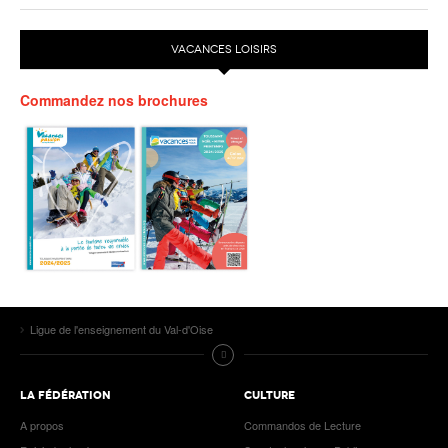
VACANCES LOISIRS
Commandez nos brochures
Ligue de l'enseignement du Val-d'Oise
LA FÉDÉRATION
CULTURE
A propos
Commandos de Lecture