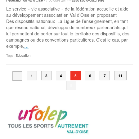
Fédération du Val d’Oise
- 7 octobre 2014 -
asso socio-culturelles
Le service « vie associative » de la fédération accueille et aide
au développement associatif en Val d’Oise en proposant
Des dispositifs nationaux La Ligue de l’enseignement, en tant
que réseau national, développe de nombreux partenariats qui
lui permettent de porter sur tout le territoire des dispositifs, des
campagnes ou des conventions particulières. C’est le cas, par
exemple,
…
Tags:
Education
1
3
4
5
6
7
11