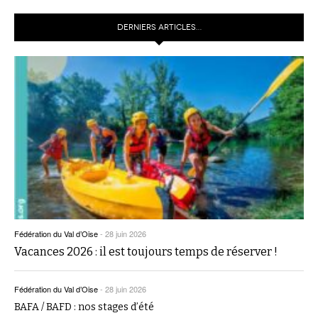
DERNIERS ARTICLES…
Fédération du Val d’Oise
-
28 juin 2026
Vacances 2026 : il est toujours temps de réserver !
Fédération du Val d’Oise
-
28 juin 2026
BAFA / BAFD : nos stages d’été