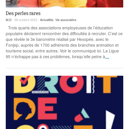
Des perles rares
M.D
- 26 octobre 2023 -
Actualités
,
Vie associative
Trois quarts des associations employeuses de l’éducation
populaire déclarent rencontrer des difficultés à recruter. C’est ce
que révèle le 3e baromètre réalisé par Hexopée, avec le
Fonjep, auprès de 1700 adhérents des branches animation et
tourisme social, entre autres. Voir le communiqué ici. La Ligue
95 n’échappe pas à ces problèmes, lorsqu’elle peine à
…