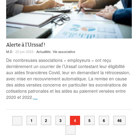
Alerte à l’Urssaf !
M.D
- 23 juin 2023 -
Actualités
,
Vie associative
De nombreuses associations « employeurs » ont reçu
dernièrement un courrier de l’Urssaf contestant leur éligibilité
aux aides financières Covid, leur en demandant la rétrocession,
avec mise en recouvrement automatique. La remise en cause
des aides versées concerne en particulier les exonérations de
cotisations patronales et les aides au paiement versées entre
2020 et 2022.
…
1
2
3
4
5
6
46