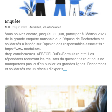
Enquête
M.D
- 23 juin 2023 -
Actualités
,
Vie associative
Vous pouvez encore, jusqu’au 30 juin, participer à l’édition 2023
de la grande enquête nationale que l’équipe de Recherches et
solidarités a lancée sur l’opinion des responsables associatifs :
https://www.modalisa9-
drop.com/lora2023_6FBFCE6D3E6/Formulaire.html Les
répondants recevront les résultats du questionnaire et nous ne
manquerons pas ici d’en publier les grandes lignes. Recherches
et solidarités est un réseau d’experts
…