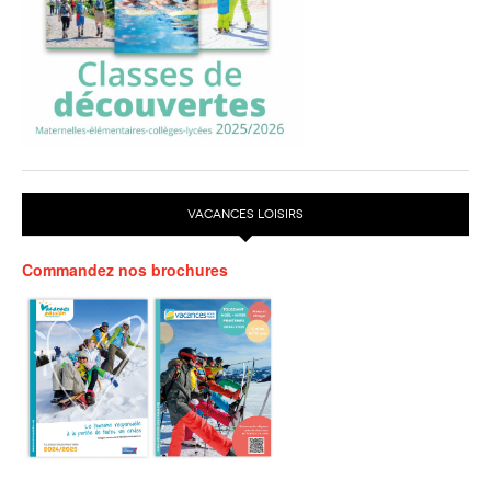
VACANCES LOISIRS
Commandez nos brochures