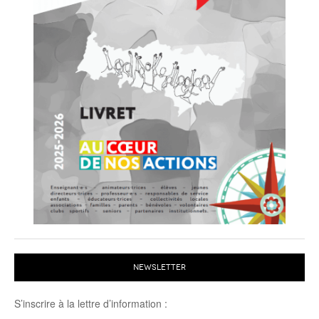
NEWSLETTER
S’inscrire à la lettre d’information :