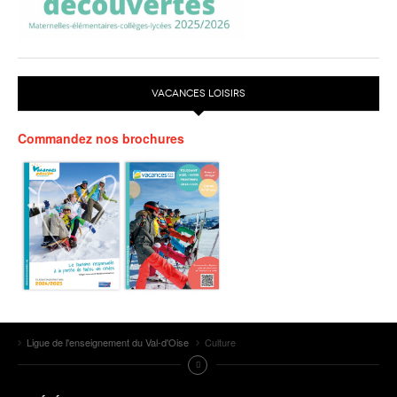
VACANCES LOISIRS
Commandez nos brochures
Ligue de l'enseignement du Val-d'Oise
Culture