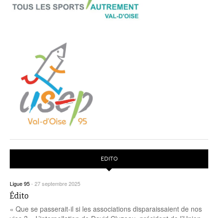
EDITO
Ligue 95
-
27 septembre 2025
Édito
« Que se passerait-il si les associations disparaissaient de nos