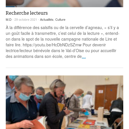
Recherche lecteurs
M.D
- 29 octobre 2021 -
Actualités
,
Culture
À la différence des salsifis ou de la cervelle d’agneau, « s’il y a
un goût facile à transmettre, c’est celui de la lecture », entend-
on dans le spot de la nouvelle campagne nationale de Lire et
faire lire. https://youtu.be/HcDbNDzSZmw Pour devenir
lectrice/lecteur bénévole dans le Val-d’Oise ou pour accueillir
des animations dans son école, centre de
…