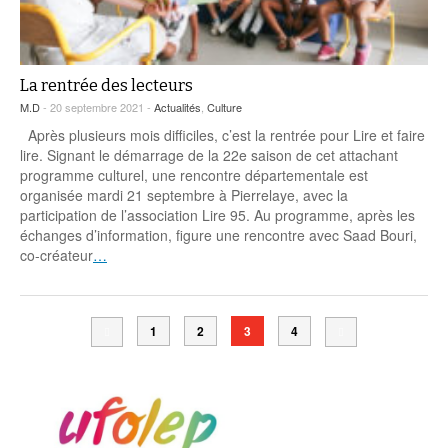
La rentrée des lecteurs
M.D
- 20 septembre 2021 -
Actualités
,
Culture
Après plusieurs mois difficiles, c’est la rentrée pour Lire et faire
lire. Signant le démarrage de la 22e saison de cet attachant
programme culturel, une rencontre départementale est
organisée mardi 21 septembre à Pierrelaye, avec la
participation de l’association Lire 95. Au programme, après les
échanges d’information, figure une rencontre avec Saad Bouri,
co-créateur
…
1
2
3
4