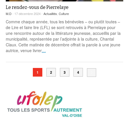
Le rendez-vous de Pierrelaye
M.D
- 17 décembre 2024 -
Actualités
,
Culture
Comme chaque année, tous les bénévoles – ou plutôt toutes –
de Lire et faire lire (LFL) se sont retrouvés à Pierrelaye pour
une rencontre autour de la littérature jeunesse, accueillis par la
municipalité, représentée par l’adjointe à la culture, Chantal
Claux. Cette matinée de décembre offrait la parole à une jeune
autrice, venue livrer
…
1
2
3
4