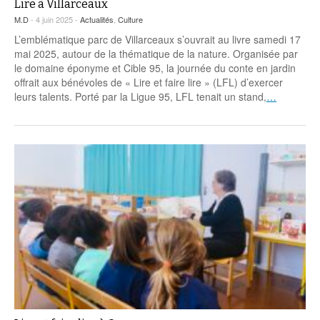
Lire à Villarceaux
M.D
- 4 juin 2025 -
Actualités
,
Culture
L’emblématique parc de Villarceaux s’ouvrait au livre samedi 17
mai 2025, autour de la thématique de la nature. Organisée par
le domaine éponyme et Cible 95, la journée du conte en jardin
offrait aux bénévoles de « Lire et faire lire » (LFL) d’exercer
leurs talents. Porté par la Ligue 95, LFL tenait un stand,
…