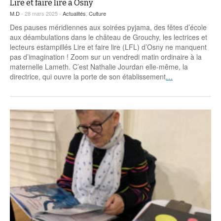
Lire et faire lire à Osny
M.D
- 28 mars 2025 -
Actualités
,
Culture
Des pauses méridiennes aux soirées pyjama, des fêtes d’école
aux déambulations dans le château de Grouchy, les lectrices et
lecteurs estampillés Lire et faire lire (LFL) d’Osny ne manquent
pas d’imagination ! Zoom sur un vendredi matin ordinaire à la
maternelle Lameth. C’est Nathalie Jourdan elle-même, la
directrice, qui ouvre la porte de son établissement
…