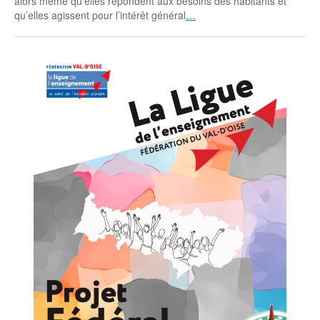
alors même qu’elles répondent aux besoins des habitants et
qu’elles agissent pour l’intérêt général
…