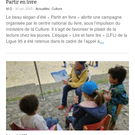
Partir en livre
M.D
- 30 juin 2025 -
Actualités
,
Culture
Le beau slogan d’été « Partir en livre » abrite une campagne
organisée par le centre national du livre, sous l’impulsion du
ministère de la Culture. Il s’agit de favoriser le plaisir de la
lecture chez les jeunes. L’équipe « Lire et faire lire » (LFL) de la
Ligue 95 a été retenue dans le cadre de l’appel à
…