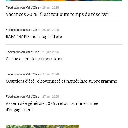
Fédération du Val d’Oise
-
28 juin 2026
Vacances 2026 : il est toujours temps de réserver !
Fédération du Val d’Oise
-
28 juin 2026
BAFA / BAFD : nos stages d’été
Fédération du Val d’Oise
-
27 juin 2026
Ce que disent les associations
Fédération du Val d’Oise
-
27 juin 2026
Quartiers d’été : citoyenneté et numérique au programme
Fédération du Val d’Oise
-
27 juin 2026
Assemblée générale 2026 : retour sur une année
d’engagement