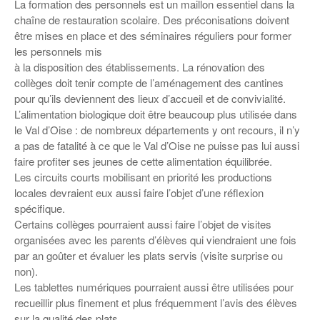
La formation des personnels est un maillon essentiel dans la
chaîne de restauration scolaire. Des préconisations doivent
être mises en place et des séminaires réguliers pour former
les personnels mis
à la disposition des établissements. La rénovation des
collèges doit tenir compte de l’aménagement des cantines
pour qu’ils deviennent des lieux d’accueil et de convivialité.
L’alimentation biologique doit être beaucoup plus utilisée dans
le Val d’Oise : de nombreux départements y ont recours, il n’y
a pas de fatalité à ce que le Val d’Oise ne puisse pas lui aussi
faire profiter ses jeunes de cette alimentation équilibrée.
Les circuits courts mobilisant en priorité les productions
locales devraient eux aussi faire l’objet d’une réflexion
spécifique.
Certains collèges pourraient aussi faire l’objet de visites
organisées avec les parents d’élèves qui viendraient une fois
par an goûter et évaluer les plats servis (visite surprise ou
non).
Les tablettes numériques pourraient aussi être utilisées pour
recueillir plus finement et plus fréquemment l’avis des élèves
sur la qualité des plats.