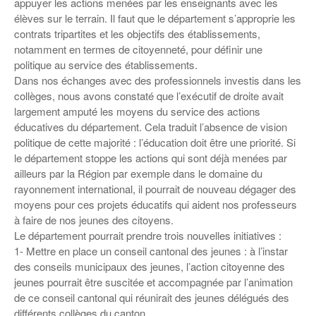
appuyer les actions menées par les enseignants avec les
élèves sur le terrain. Il faut que le département s’approprie les
contrats tripartites et les objectifs des établissements,
notamment en termes de citoyenneté, pour définir une
politique au service des établissements.
Dans nos échanges avec des professionnels investis dans les
collèges, nous avons constaté que l’exécutif de droite avait
largement amputé les moyens du service des actions
éducatives du département. Cela traduit l’absence de vision
politique de cette majorité : l’éducation doit être une priorité. Si
le département stoppe les actions qui sont déjà menées par
ailleurs par la Région par exemple dans le domaine du
rayonnement international, il pourrait de nouveau dégager des
moyens pour ces projets éducatifs qui aident nos professeurs
à faire de nos jeunes des citoyens.
Le département pourrait prendre trois nouvelles initiatives :
1- Mettre en place un conseil cantonal des jeunes : à l’instar
des conseils municipaux des jeunes, l’action citoyenne des
jeunes pourrait être suscitée et accompagnée par l’animation
de ce conseil cantonal qui réunirait des jeunes délégués des
différents collèges du canton