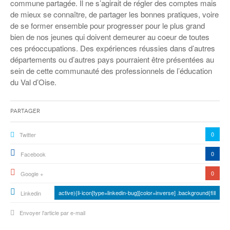
commune partagée. Il ne s’agirait de régler des comptes mais
de mieux se connaître, de partager les bonnes pratiques, voire
de se former ensemble pour progresser pour le plus grand
bien de nos jeunes qui doivent demeurer au coeur de toutes
ces préoccupations. Des expériences réussies dans d’autres
départements ou d’autres pays pourraient être présentées au
sein de cette communauté des professionnels de l’éducation
du Val d’Oise.
Partager
0
Twitter
0
Facebook
0
Google +
active){li-icon[type=linkedin-bug][color=inverse] .background{fill
Linkedin
Envoyer l'article par e-mail