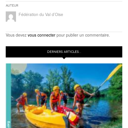
Auteur
Fédération du Val d’Oise
Vous devez
vous connecter
pour publier un commentaire.
DERNIERS ARTICLES…