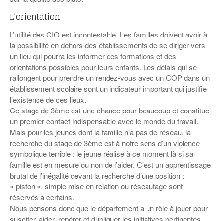
L’orientation
L’utilité des CIO est incontestable. Les familles doivent avoir à
la possibilité en dehors des établissements de se diriger vers
un lieu qui pourra les informer des formations et des
orientations possibles pour leurs enfants. Les délais qui se
rallongent pour prendre un rendez-vous avec un COP dans un
établissement scolaire sont un indicateur important qui justifie
l’existence de ces lieux.
Ce stage de 3ème est une chance pour beaucoup et constitue
un premier contact indispensable avec le monde du travail.
Mais pour les jeunes dont la famille n’a pas de réseau, la
recherche du stage de 3ème est à notre sens d’un violence
symbolique terrible : le jeune réalise à ce moment là si sa
famille est en mesure ou non de l’aider. C’est un apprentissage
brutal de l’inégalité devant la recherche d’une position :
« piston », simple mise en relation ou réseautage sont
réservés à certains.
Nous pensons donc que le département a un rôle à jouer pour
susciter, aider, repérer et dupliquer les initiatives pertinentes