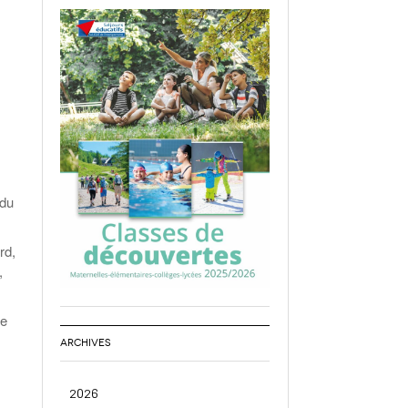
 du
rd,
,
te
ARCHIVES
2026