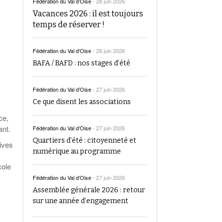
Fédération du Val d’Oise
-
28 juin 2026
Vacances 2026 : il est toujours
temps de réserver !
Fédération du Val d’Oise
-
28 juin 2026
BAFA / BAFD : nos stages d’été
Fédération du Val d’Oise
-
27 juin 2026
Ce que disent les associations
ce,
ant.
Fédération du Val d’Oise
-
27 juin 2026
Quartiers d’été : citoyenneté et
tives
numérique au programme
cole
Fédération du Val d’Oise
-
27 juin 2026
Assemblée générale 2026 : retour
sur une année d’engagement