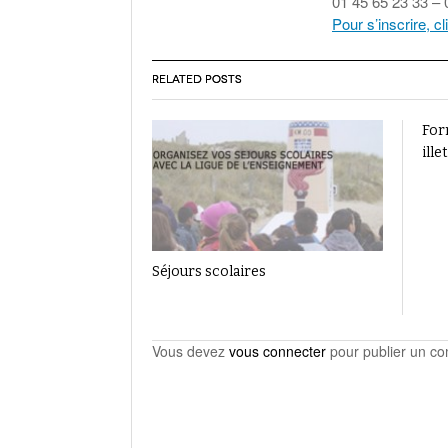
01 45 65 23 33 – 
Pour s’inscrire, c
RELATED POSTS
Form
ille
Séjours scolaires
Vous devez
vous connecter
pour publier un c