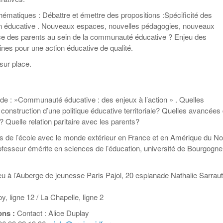
thématiques : Débattre et émettre des propositions :Spécificité des
tion éducative . Nouveaux espaces, nouvelles pédagogies, nouveaux
ce des parents au sein de la communauté éducative ? Enjeu des
es pour une action éducative de qualité.
sur place.
de : »Communauté éducative : des enjeux à l’action » . Quelles
 construction d’une politique éducative territoriale? Quelles avancées
 ? Quelle relation paritaire avec les parents?
ns de l’école avec le monde extérieur en France et en Amérique du No
fesseur émérite en sciences de l’éducation, université de Bourgogne
ieu à l’Auberge de jeunesse Paris Pajol, 20 esplanade Nathalie Sarrau
 ligne 12 / La Chapelle, ligne 2
ons :
Contact : Alice Duplay