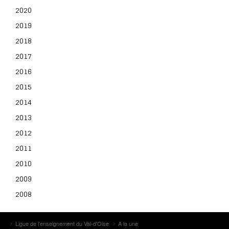
2020
2019
2018
2017
2016
2015
2014
2013
2012
2011
2010
2009
2008
Ligue de l'enseignement du Val-d'Oise
A la une