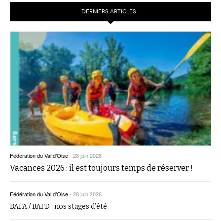
DERNIERS ARTICLES…
Fédération du Val d’Oise
-
28 juin 2026
Vacances 2026 : il est toujours temps de réserver !
Fédération du Val d’Oise
-
28 juin 2026
BAFA / BAFD : nos stages d’été