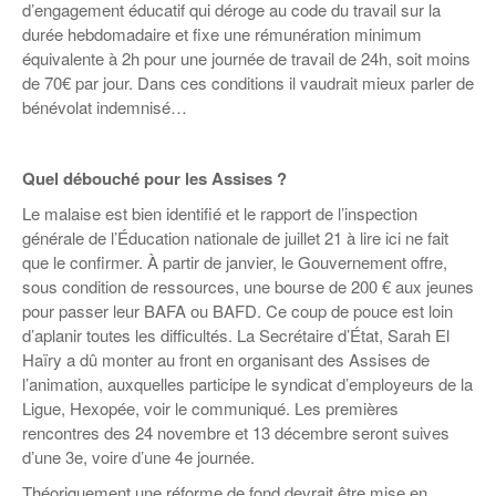
d’engagement éducatif qui déroge au code du travail sur la
durée hebdomadaire et fixe une rémunération minimum
équivalente à 2h pour une journée de travail de 24h, soit moins
de 70€ par jour. Dans ces conditions il vaudrait mieux parler de
bénévolat indemnisé…
Quel débouché pour les Assises ?
Le malaise est bien identifié et le rapport de l’inspection
générale de l’Éducation nationale de juillet 21 à lire ici ne fait
que le confirmer. À partir de janvier, le Gouvernement offre,
sous condition de ressources, une bourse de 200 € aux jeunes
pour passer leur BAFA ou BAFD. Ce coup de pouce est loin
d’aplanir toutes les difficultés. La Secrétaire d’État, Sarah El
Haïry a dû monter au front en organisant des Assises de
l’animation, auxquelles participe le syndicat d’employeurs de la
Ligue, Hexopée, voir le communiqué. Les premières
rencontres des 24 novembre et 13 décembre seront suives
d’une 3e, voire d’une 4e journée.
Théoriquement une réforme de fond devrait être mise en