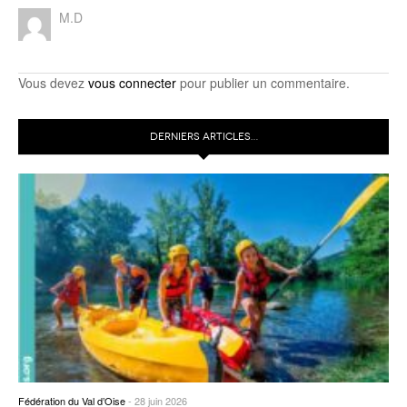
M.D
Vous devez
vous connecter
pour publier un commentaire.
DERNIERS ARTICLES…
Fédération du Val d’Oise
-
28 juin 2026