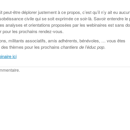
t peut-être déplorer justement à ce propos, c’est qu’il n’y ait eu aucu
sobéissance civile qui se soit exprimée ce soir-là. Savoir entendre le
 les analyses et orientations proposées par les webinaires est sans d
r pour les prochains rendez-vous.
tions, militants associatifs, amis adhérents, bénévoles, … vous êtes
r des thèmes pour les prochains
chantiers de l’éduc pop
.
inaire ici
ommentaire.