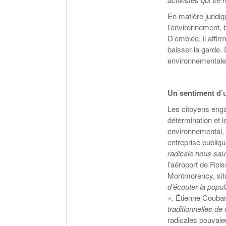
En matière juridiq
l’environnement, 
D’emblée, il affir
baisser la garde
environnementale),
Un sentiment d’
Les citoyens enga
détermination et 
environnemental,
entreprise publiqu
radicale nous sau
l’aéroport de Rois
Montmorency, situ
d’écouter la popul
».
Étienne Coubard,
traditionnelles de
radicales pouvaie