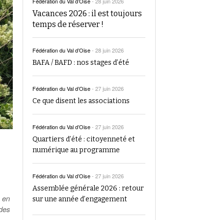
Fédération du Val d’Oise
-
28 juin 2026
Vacances 2026 : il est toujours
temps de réserver !
Fédération du Val d’Oise
-
28 juin 2026
BAFA / BAFD : nos stages d’été
Fédération du Val d’Oise
-
27 juin 2026
Ce que disent les associations
Fédération du Val d’Oise
-
27 juin 2026
Quartiers d’été : citoyenneté et
numérique au programme
Fédération du Val d’Oise
-
27 juin 2026
Assemblée générale 2026 : retour
e en
sur une année d’engagement
 des