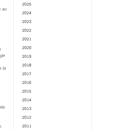
2025
s au
2024
2023
2022
2021
2020
s
age
2019
,
2018
s la
2017
2016
2015
2014
ela
2013
2012
2011
e,