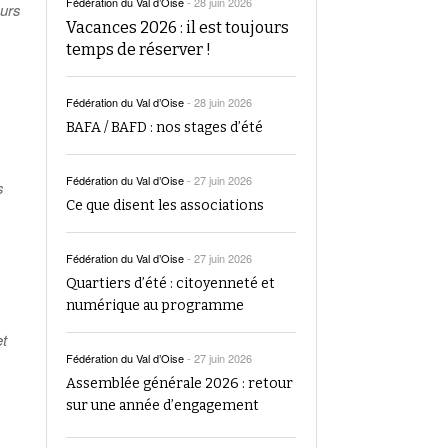
Fédération du Val d’Oise
-
28 juin 2026
eurs
Vacances 2026 : il est toujours
temps de réserver !
Fédération du Val d’Oise
-
28 juin 2026
BAFA / BAFD : nos stages d’été
Fédération du Val d’Oise
-
27 juin 2026
s
Ce que disent les associations
Fédération du Val d’Oise
-
27 juin 2026
Quartiers d’été : citoyenneté et
numérique au programme
et
Fédération du Val d’Oise
-
27 juin 2026
Assemblée générale 2026 : retour
sur une année d’engagement