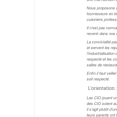
Nous proposons de
fournisseurs en bi
cuisiniers profess
Il n’est pas norma
revenir dans nos 
La convivialité pa
et servent les re
l’industrialisatio
respecté et les co
salles de restaur
Enfin il faut veil
soit respecté.
L’orientation :
Les CIO jouent un 
des CIO soient au
il s’agit plutôt d
leurs parents ont 