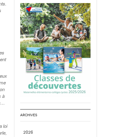
nts.
s
ses
ent
ieux
ême
son
s à
le…
,
ARCHIVES
 loi
2026
rle,