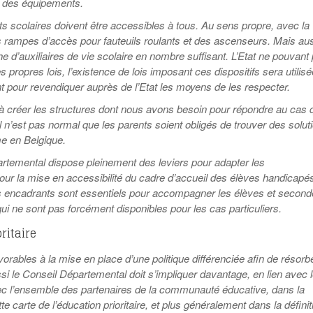
t des équipements.
s scolaires doivent être accessibles à tous. Au sens propre, avec la
s rampes d’accès pour fauteuils roulants et des ascenseurs. Mais au
 d’auxiliaires de vie scolaire en nombre suffisant. L’Etat ne pouvant
s propres lois, l’existence de lois imposant ces dispositifs sera utilisé
t pour revendiquer auprès de l’Etat les moyens de les respecter.
r à créer les structures dont nous avons besoin pour répondre au cas 
Il n’est pas normal que les parents soient obligés de trouver des solut
e en Belgique.
artemental dispose pleinement des leviers pour adapter les
our la mise en accessibilité du cadre d’accueil des élèves handicapé
s encadrants sont essentiels pour accompagner les élèves et second
ui ne sont pas forcément disponibles pour les cas particuliers.
ritaire
ables à la mise en place d’une politique différenciée afin de résorb
ssi le Conseil Départemental doit s’impliquer davantage, en lien avec 
 l’ensemble des partenaires de la communauté éducative, dans la
tte carte de l’éducation prioritaire, et plus généralement dans la définit