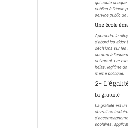
qui coûte chaque 
publics à l’école p
service public de 
Une école éma
Apprendre la citoy
d’abord les aider 
décisions sur les 
comme à l’ensembl
universel, par exe
hélas, légitime de
même politique.
2- L’égali
La gratuité
La gratuité est un
devrait se traduir
d’accompagnement 
scolaires, applicat