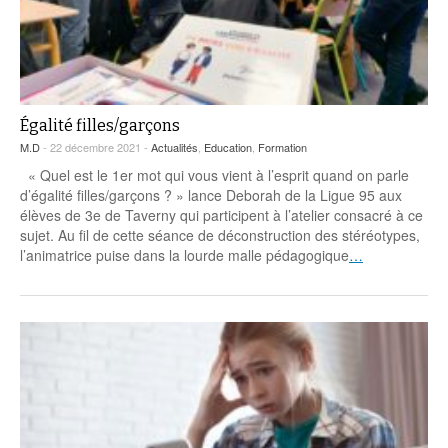
Égalité filles/garçons
M.D
- 22 décembre 2021 -
Actualités
,
Education
,
Formation
« Quel est le 1er mot qui vous vient à l’esprit quand on parle
d’égalité filles/garçons ? » lance Deborah de la Ligue 95 aux
élèves de 3e de Taverny qui participent à l’atelier consacré à ce
sujet. Au fil de cette séance de déconstruction des stéréotypes,
l’animatrice puise dans la lourde malle pédagogique
…