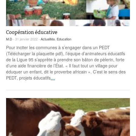
Coopération éducative
M.D
- 31 janvier 2022 -
Actualités
,
Education
Pour inciter les communes à s’engager dans un PEDT
(Télécharger la plaquette pdf), l’équipe d’animateurs éducatifs
de la Ligue 95 s’apprête à prendre son bâton de pèlerin, forte
d’une aide financière de l’État. « Il faut tout un village pour
éduquer un enfant, dit le proverbe africain ». C’est le sens des
PEDT, projets éducatifs
…