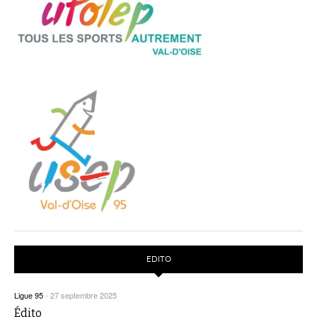
EDITO
Ligue 95
-
27 septembre 2025
Édito