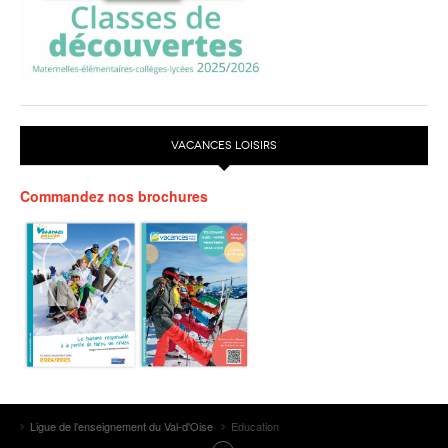
VACANCES LOISIRS
Commandez nos brochures
Ligue de l'enseignement du Val-d'Oise
Education