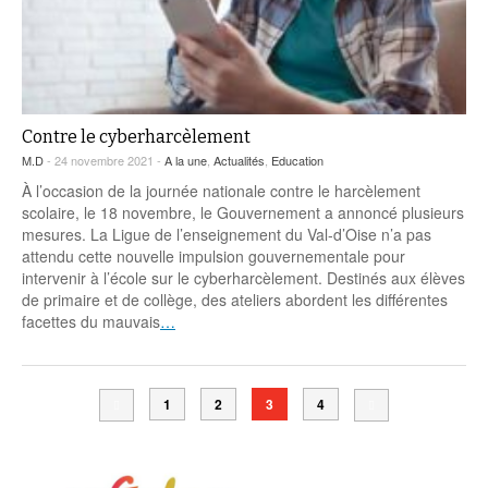
Contre le cyberharcèlement
M.D
- 24 novembre 2021 -
A la une
,
Actualités
,
Education
À l’occasion de la journée nationale contre le harcèlement
scolaire, le 18 novembre, le Gouvernement a annoncé plusieurs
mesures. La Ligue de l’enseignement du Val-d’Oise n’a pas
attendu cette nouvelle impulsion gouvernementale pour
intervenir à l’école sur le cyberharcèlement. Destinés aux élèves
de primaire et de collège, des ateliers abordent les différentes
facettes du mauvais
…
1
2
3
4