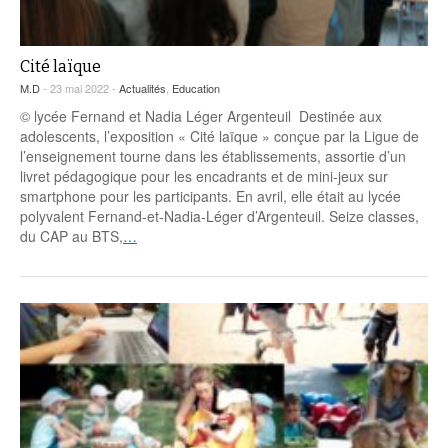
Cité laïque
M.D
- 23 mai 2022 -
Actualités
,
Education
© lycée Fernand et Nadia Léger Argenteuil Destinée aux
adolescents, l’exposition « Cité laïque » conçue par la Ligue de
l’enseignement tourne dans les établissements, assortie d’un
livret pédagogique pour les encadrants et de mini-jeux sur
smartphone pour les participants. En avril, elle était au lycée
polyvalent Fernand-et-Nadia-Léger d’Argenteuil. Seize classes,
du CAP au BTS,
…