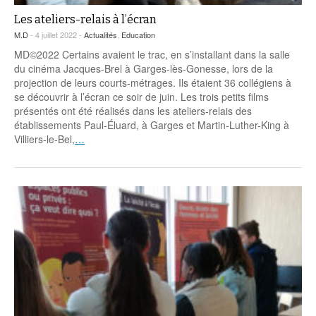
Les ateliers-relais à l’écran
M.D
- 4 juillet 2022 -
Actualités
,
Education
MD©2022 Certains avaient le trac, en s’installant dans la salle
du cinéma Jacques-Brel à Garges-lès-Gonesse, lors de la
projection de leurs courts-métrages. Ils étaient 36 collégiens à
se découvrir à l’écran ce soir de juin. Les trois petits films
présentés ont été réalisés dans les ateliers-relais des
établissements Paul-Éluard, à Garges et Martin-Luther-King à
Villiers-le-Bel,
…