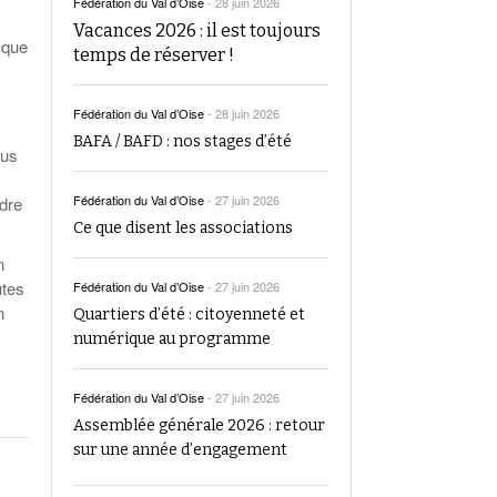
Fédération du Val d’Oise
-
28 juin 2026
Vacances 2026 : il est toujours
 que
temps de réserver !
Fédération du Val d’Oise
-
28 juin 2026
BAFA / BAFD : nos stages d’été
ous
Fédération du Val d’Oise
-
27 juin 2026
ndre
Ce que disent les associations
n
utes
Fédération du Val d’Oise
-
27 juin 2026
n
Quartiers d’été : citoyenneté et
numérique au programme
Fédération du Val d’Oise
-
27 juin 2026
Assemblée générale 2026 : retour
sur une année d’engagement