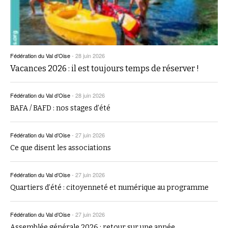
Fédération du Val d’Oise
-
28 juin 2026
Vacances 2026 : il est toujours temps de réserver !
Fédération du Val d’Oise
-
28 juin 2026
BAFA / BAFD : nos stages d’été
Fédération du Val d’Oise
-
27 juin 2026
Ce que disent les associations
Fédération du Val d’Oise
-
27 juin 2026
Quartiers d’été : citoyenneté et numérique au programme
Fédération du Val d’Oise
-
27 juin 2026
Assemblée générale 2026 : retour sur une année